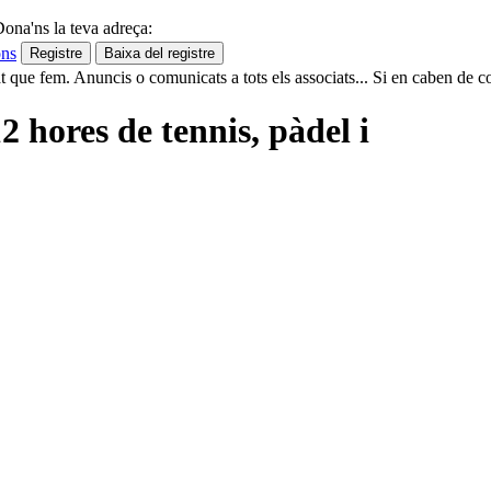
ona'ns la teva adreça:
ons
 que fem. Anuncis o comunicats a tots els associats... Si en caben de c
12 hores de tennis, pàdel i