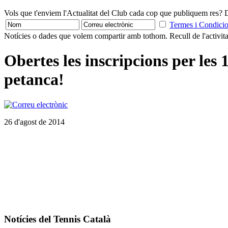
Vols que t'enviem l'Actualitat del Club cada cop que publiquem res? D
Termes i Condici
Notícies o dades que volem compartir amb tothom. Recull de l'activitat
Obertes les inscripcions per les 
petanca!
26 d'agost de 2014
Notícies
del Tennis Català