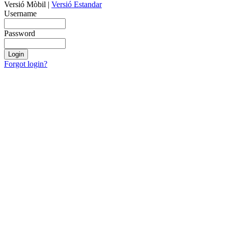
Versió Mòbil
|
Versió Estandar
Username
Password
Forgot login?