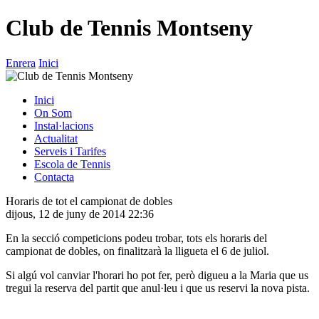
Club de Tennis Montseny
Enrera
Inici
Inici
On Som
Instal·lacions
Actualitat
Serveis i Tarifes
Escola de Tennis
Contacta
Horaris de tot el campionat de dobles
dijous, 12 de juny de 2014 22:36
En la secció competicions podeu trobar, tots els horaris del
campionat de dobles, on finalitzarà la lligueta el 6 de juliol.
Si algú vol canviar l'horari ho pot fer, però digueu a la Maria que us
tregui la reserva del partit que anul·leu i que us reservi la nova pista.