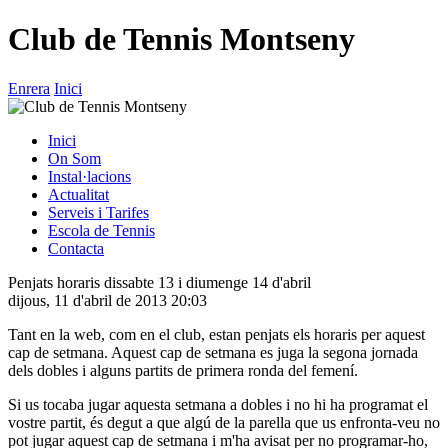
Club de Tennis Montseny
Enrera
Inici
Inici
On Som
Instal·lacions
Actualitat
Serveis i Tarifes
Escola de Tennis
Contacta
Penjats horaris dissabte 13 i diumenge 14 d'abril
dijous, 11 d'abril de 2013 20:03
Tant en la web, com en el club, estan penjats els horaris per aquest
cap de setmana. Aquest cap de setmana es juga la segona jornada
dels dobles i alguns partits de primera ronda del femení.
Si us tocaba jugar aquesta setmana a dobles i no hi ha programat el
vostre partit, és degut a que algú de la parella que us enfronta-veu no
pot jugar aquest cap de setmana i m'ha avisat per no programar-ho,