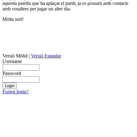
aquesta parella que ha aplaçat el partit, ja es possarà amb contacte
amb vosaltres per jugar un altre dia.
Molta sort!
Versió Mòbil
|
Versió Estandar
Username
Password
Forgot login?