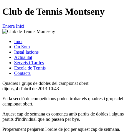
Club de Tennis Montseny
Enrera
Inici
Inici
On Som
Instal·lacions
Actualitat
Serveis i Tarifes
Escola de Tennis
Contacta
Quadres i grups de dobles del campionat obert
dijous, 4 d'abril de 2013 10:43
En la secció de competicions podeu trobar els quadres i grups del
campionat obert.
Aquest cap de setmana es comença amb partits de dobles i alguns
partits d'individual que no passen per bye.
Properament penjarem l'ordre de joc per aquest cap de setmana.