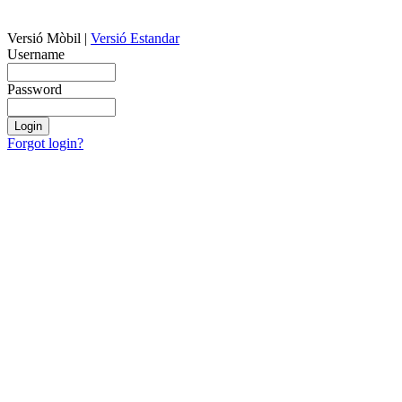
Versió Mòbil
|
Versió Estandar
Username
Password
Forgot login?